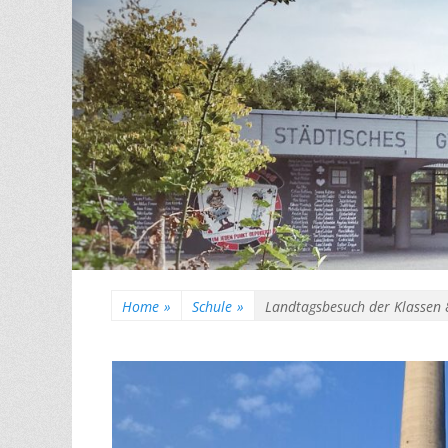
Home
»
Schule
»
Landtagsbesuch der Klassen 