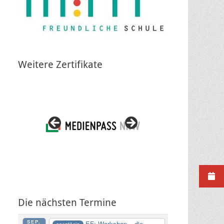
Weitere Zertifikate
Die nächsten Termine
SEP.
EF: Workshop – die
ganztägig