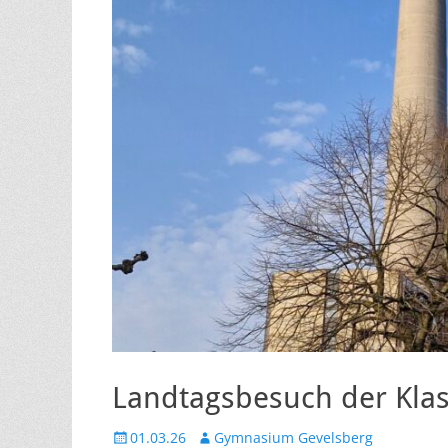
Landtagsbesuch der Kla
Veröffentlicht
Autor
01.03.26
Gymnasium Gevelsberg