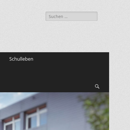
Suche
nach:
Schulleben
Suchen