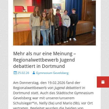
Mehr als nur eine Meinung –
Regionalwettbewerb Jugend
debattiert in Dortmund
Veröffentlicht
Autor
25.02.26
Gymnasium Gevelsberg
am
Am Donnerstag, den 19.02.2026 fand der
Regionalwettbewerb von
Jugend debattiert
in
Dortmund statt. Auch das Städtische Gymnasium
Gevelsberg war mit unserer/unserem
Schulsieger*in, Nelly (9a) und Mario (9b), vor Ort
vertreten. Begleitet wurden die beiden von