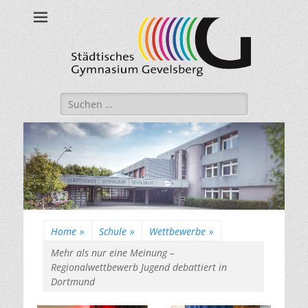
Städtisches
Gymnasium
Gevelsberg
Suche
nach:
Home
»
Schule
»
Wettbewerbe
»
Mehr als nur eine Meinung –
Regionalwettbewerb Jugend debattiert in
Dortmund