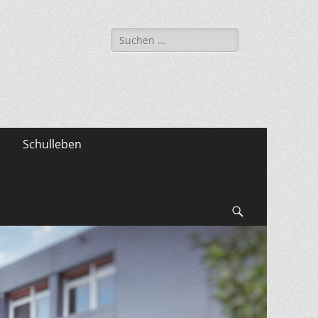
Suche
nach:
Schulleben
Suchen