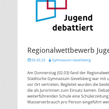
Regionalwettbewerb Juge
Veröffentlicht
Autor
05.03.23
Gymnasium Gevelsberg
am
Am Donnerstag (02.03) fand der Regionalwet
Städtische Gymnasium Gevelsberg war mit u
vor Ort vertreten. Begleitet wurden die bei
die als Jurorinnen zum Einsatz kamen. Debat
weiterführenden Schule eine Schülerzeitung 
Wasserverbrauch pro Person eingeführt we