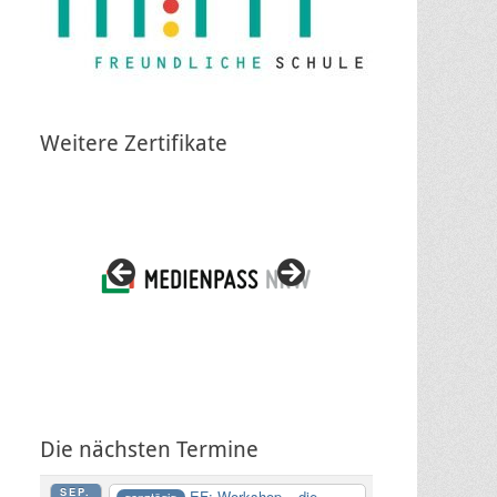
Weitere Zertifikate
Die nächsten Termine
SEP.
EF: Workshop – die
ganztägig