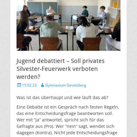
Jugend debattiert – Soll privates
Silvester-Feuerwerk verboten
werden?
Veröffentlicht
Autor
15.02.23
Gymnasium Gevelsberg
am
Was ist das überhaupt und wie läuft das ab?
Eine Debatte ist ein Gespräch nach festen Regeln,
das eine Entscheidungsfrage beantworten soll.
Wer mit “ja“ antwortet, spricht sich für das
Gefragte aus (Pro). Wer “nein“ sagt, wendet sich
dagegen (Kontra). Nicht jede Entscheidungsfrage