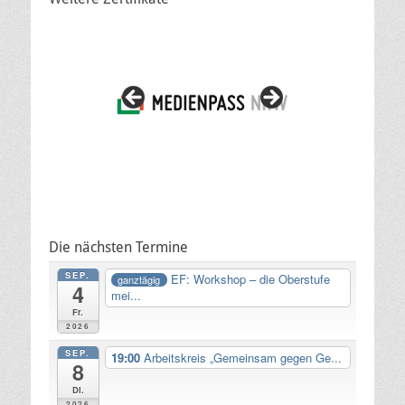
Die nächsten Termine
SEP.
EF: Workshop – die Oberstufe
ganztägig
4
mei...
Fr.
2026
SEP.
19:00
Arbeitskreis „Gemeinsam gegen Ge...
8
Di.
2026