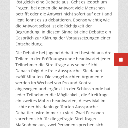
löst gleich eine Debatte aus. Geht es jedoch um
Fragen, bei denen die Antwort viele Menschen
betriﬀt oder die Antwort nicht sofort auf der Hand
liegt, lohnt es zu debattieren. Ebenso wichtig wie
die Antwort selbst ist die Richtigkeit der
Begründung. In diesem Sinne ist eine Debatte ein
Gespräch zur Klärung der Voraussetzungen einer
Entscheidung.
Die Debatte bei Jugend debattiert besteht aus drei
Teilen: In der Eröﬀnungsrunde beantwortet jeder
Teilnehmer die Streitfrage aus seiner Sicht.
Danach folgt die freie Aussprache. Sie dauert
zwölf Minuten. Die vorgebrachten Argumente
werden im Wechsel von Pro und Kontra
abgewogen und ergänzt. In der Schlussrunde hat
jeder Teilnehmer die Möglichkeit, die Streitfrage
ein zweites Mal zu beantworten, dieses Mal im
Lichte der bis dahin geführten Aussprache.
Debattiert wird immer zu viert. Zwei Personen
sprechen sich für die gefragte Streitfrage/
Maßnahme aus; zwei Personen sprechen sich