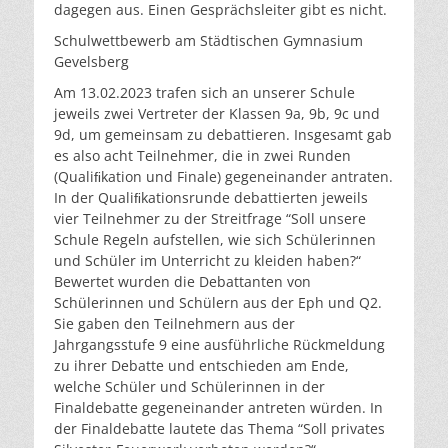
dagegen aus. Einen Gesprächsleiter gibt es nicht.
Schulwettbewerb am Städtischen Gymnasium
Gevelsberg
Am 13.02.2023 trafen sich an unserer Schule
jeweils zwei Vertreter der Klassen 9a, 9b, 9c und
9d, um gemeinsam zu debattieren. Insgesamt gab
es also acht Teilnehmer, die in zwei Runden
(Qualiﬁkation und Finale) gegeneinander antraten.
In der Qualiﬁkationsrunde debattierten jeweils
vier Teilnehmer zu der Streitfrage “Soll unsere
Schule Regeln aufstellen, wie sich Schülerinnen
und Schüler im Unterricht zu kleiden haben?“
Bewertet wurden die Debattanten von
Schülerinnen und Schülern aus der Eph und Q2.
Sie gaben den Teilnehmern aus der
Jahrgangsstufe 9 eine ausführliche Rückmeldung
zu ihrer Debatte und entschieden am Ende,
welche Schüler und Schülerinnen in der
Finaldebatte gegeneinander antreten würden. In
der Finaldebatte lautete das Thema “Soll privates