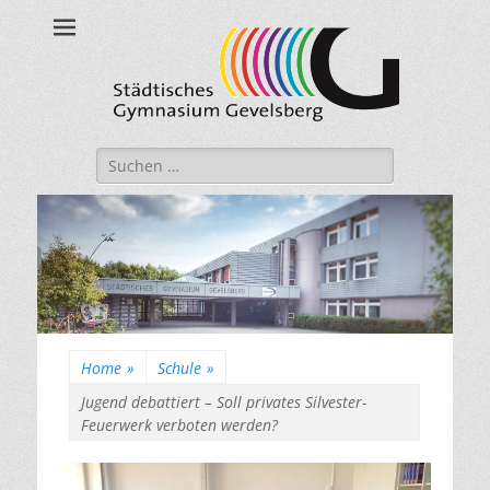
Städtisches
Gymnasium
Gevelsberg
Suche
nach:
Home
»
Schule
»
Jugend debattiert – Soll privates Silvester-
Feuerwerk verboten werden?