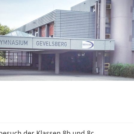
besuch der Klassen 8b und 8c