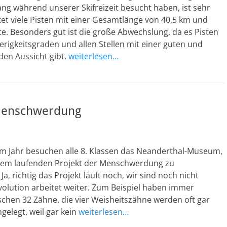
ng während unserer Skifreizeit besucht haben, ist sehr
tet viele Pisten mit einer Gesamtlänge von 40,5 km und
fte. Besonders gut ist die große Abwechslung, da es Pisten
ierigkeitsgraden und allen Stellen mit einer guten und
den Aussicht gibt.
weiterlesen…
Menschwerdung
em Jahr besuchen alle 8. Klassen das Neanderthal-Museum,
dem laufenden Projekt der Menschwerdung zu
Ja, richtig das Projekt läuft noch, wir sind noch nicht
Evolution arbeitet weiter. Zum Beispiel haben immer
chen 32 Zähne, die vier Weisheitszähne werden oft gar
gelegt, weil gar kein
weiterlesen…