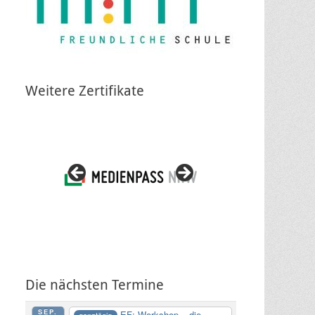
Weitere Zertifikate
Die nächsten Termine
SEP.
EF: Workshop – die
ganztägig