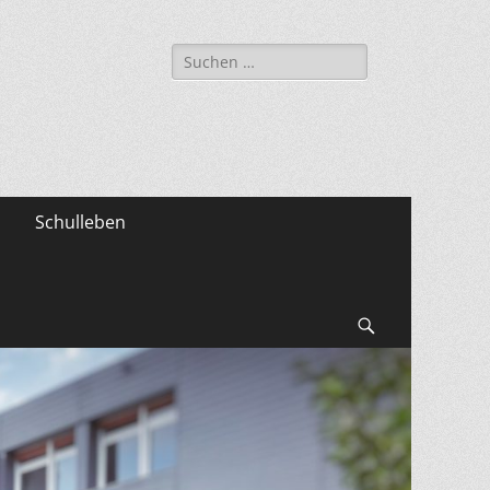
Suche
nach:
Schulleben
Suchen