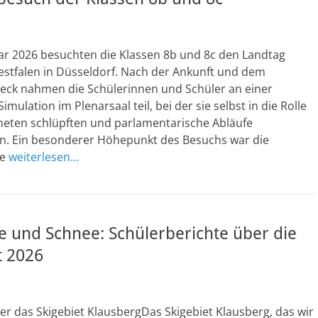
ar 2026 besuchten die Klassen 8b und 8c den Landtag
stfalen in Düsseldorf. Nach der Ankunft und dem
heck nahmen die Schülerinnen und Schüler an einer
mulation im Plenarsaal teil, bei der sie selbst in die Rolle
eten schlüpften und parlamentarische Abläufe
n. Ein besonderer Höhepunkt des Besuchs war die
de
weiterlesen…
e und Schnee: Schülerberichte über die
t 2026
r das Skigebiet KlausbergDas Skigebiet Klausberg, das wir