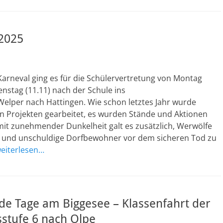
 2025
Karneval ging es für die Schülervertretung von Montag
ienstag (11.11) nach der Schule ins
Welper nach Hattingen. Wie schon letztes Jahr wurde
 Projekten gearbeitet, es wurden Stände und Aktionen
mit zunehmender Dunkelheit galt es zusätzlich, Werwölfe
 und unschuldige Dorfbewohner vor dem sicheren Tod zu
eiterlesen…
de Tage am Biggesee – Klassenfahrt der
stufe 6 nach Olpe