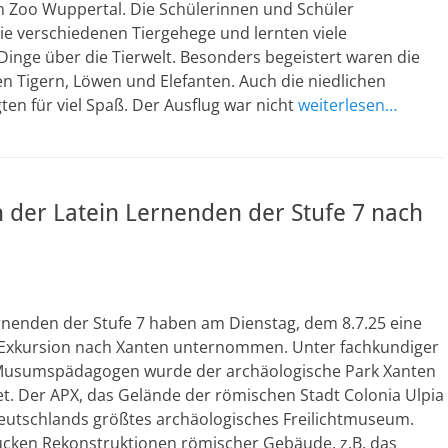
en Zoo Wuppertal. Die Schülerinnen und Schüler
ie verschiedenen Tiergehege und lernten viele
Dinge über die Tierwelt. Besonders begeistert waren die
n Tigern, Löwen und Elefanten. Auch die niedlichen
ten für viel Spaß. Der Ausflug war nicht
weiterlesen…
 der Latein Lernenden der Stufe 7 nach
rnenden der Stufe 7 haben am Dienstag, dem 8.7.25 eine
 Exkursion nach Xanten unternommen. Unter fachkundiger
Musumspädagogen wurde der archäologische Park Xanten
t. Der APX, das Gelände der römischen Stadt Colonia Ulpia
Deutschlands größtes archäologisches Freilichtmuseum.
ucken Rekonstruktionen römischer Gebäude, z.B. das