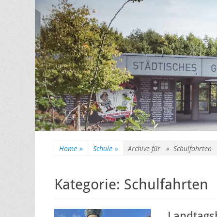
Home
»
Schule
»
Archive für »
Schulfahrten
Kategorie:
Schulfahrten
Landtags