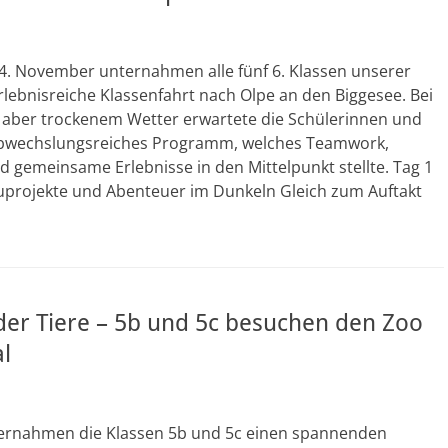
14. November unternahmen alle fünf 6. Klassen unserer
rlebnisreiche Klassenfahrt nach Olpe an den Biggesee. Bei
 aber trockenem Wetter erwartete die Schülerinnen und
abwechslungsreiches Programm, welches Teamwork,
nd gemeinsame Erlebnisse in den Mittelpunkt stellte. Tag 1
auprojekte und Abenteuer im Dunkeln Gleich zum Auftakt
der Tiere – 5b und 5c besuchen den Zoo
l
nternahmen die Klassen 5b und 5c einen spannenden