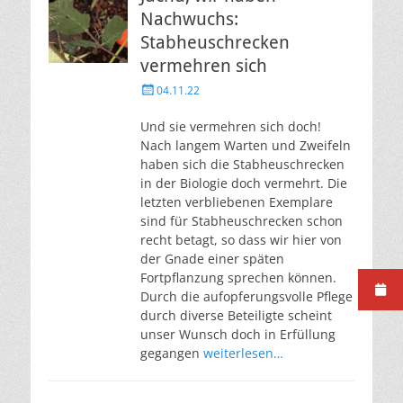
Nachwuchs:
Stabheuschrecken
vermehren sich
Veröffentlicht
04.11.22
am
Und sie vermehren sich doch!
Nach langem Warten und Zweifeln
haben sich die Stabheuschrecken
in der Biologie doch vermehrt. Die
letzten verbliebenen Exemplare
sind für Stabheuschrecken schon
recht betagt, so dass wir hier von
der Gnade einer späten
Fortpflanzung sprechen können.
Durch die aufopferungsvolle Pflege
durch diverse Beteiligte scheint
unser Wunsch doch in Erfüllung
gegangen
weiterlesen…