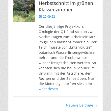
Herbstschnitt im grünen
Klassenzimmer
Veröffentlicht
22.09.22
am
Der diesjährige Projektkurs
Ökologie der Q1 fand sich an zwei
Nachmittagen zum Arbeitseinsatz
im grünen Klassenzimmer ein. Der
Teich musste von „Entengrütze“,
botanisch Wasserlinsengewächse,
befreit und die Trockenwiese
wieder freigeschnitten werden. So
konnten sich die neun Schüler im
Umgang mit der Astschere, dem
Rechen und der Sense üben. Nur
die Motorsäge durften sie zu ihrem
weiterlesen…
Beitragsnavigation
Neuere Beiträge
→